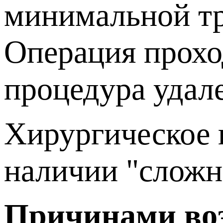
минимальной тр
Операция проход
процедура удал
Хирургическое 
наличии "сложно
Причинами воз