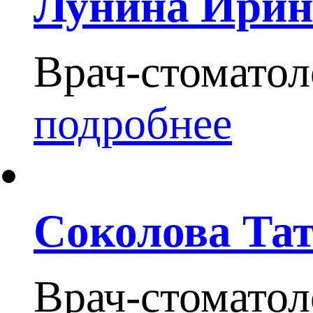
Лунина Ирин
Врач-стоматол
подробнее
Соколова Та
Врач-стоматол