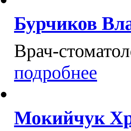
Бурчиков Вл
Врач-стоматол
подробнее
Мокийчук Хр