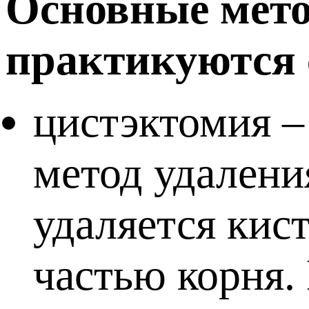
Основные мето
практикуются 
цистэктомия –
метод удалени
удаляется кис
частью корня. 