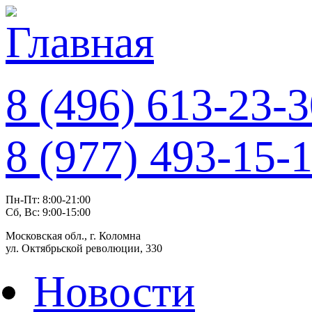
8 (496) 613-23-
8
(977)
493-15-
Пн-Пт: 8:00-21:00
Сб, Вс: 9:00-15:00
Московская обл., г. Коломна
ул. Октябрьской революции, 330
Новости