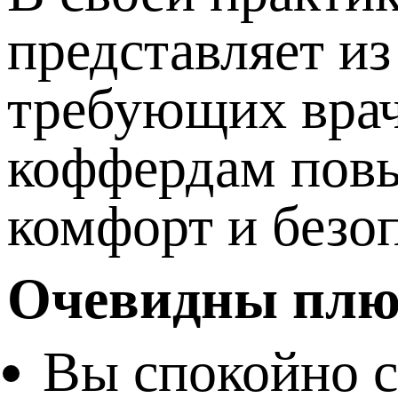
представляет из
требующих врач
коффердам повы
комфорт и безо
Очевидны плюс
Вы спокойно с