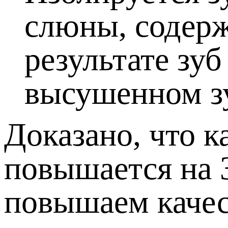
слюны, содерж
результате зуб
высушенном зу
Доказано, что 
повышается на 
повышаем качес