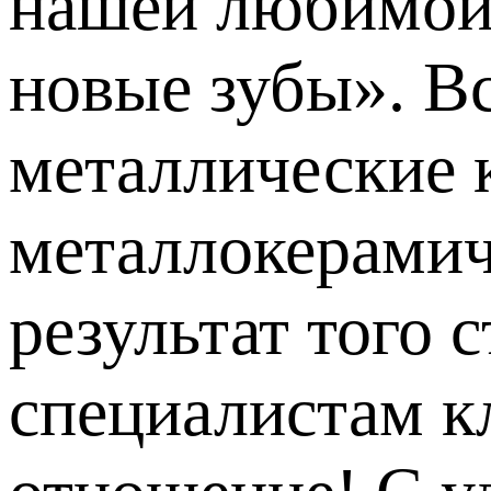
нашей любимой 
новые зубы». В
металлические 
металлокерамич
результат того 
специалистам к