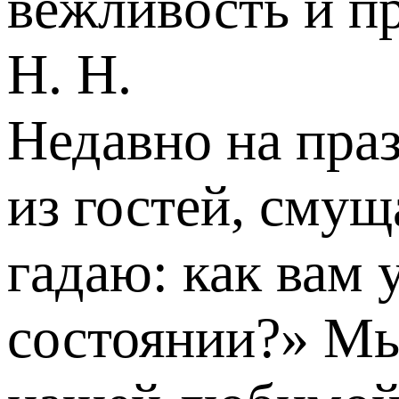
вежливость и п
Н. Н.
Недавно на пра
из гостей, смущ
гадаю: как вам 
состоянии?» Мы