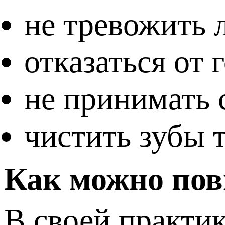
не тревожить 
отказаться от
не принимать 
чистить зубы 
Как можно пов
В своей практи