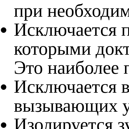
при необходим
Исключается п
которыми докт
Это наиболее 
Исключается в
вызывающих у
Изолируется з