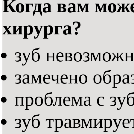
Когда вам мож
хирурга?
зуб невозможн
замечено обра
проблема с зу
зуб травмируе