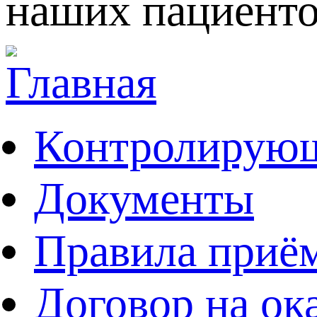
наших пациенто
Контролирующ
Документы
Правила приё
Договор на ок