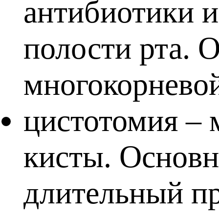
антибиотики и
полости рта. 
многокорневой
цистотомия – 
кисты. Основн
длительный пр