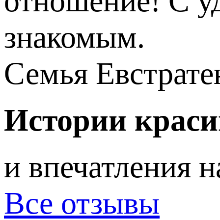
отношение! С у
знакомым.
Семья Евстрате
Истории краси
и впечатления 
Все отзывы