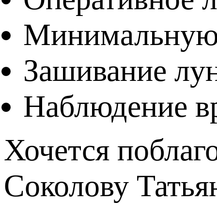
Минимальную 
Зашивание лун
Наблюдение вр
Хочется поблаг
Соколову Татья