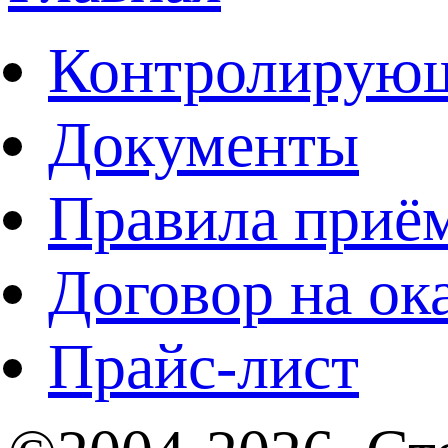
Контролирующ
Документы
Правила приё
Договор на ок
Прайс-лист