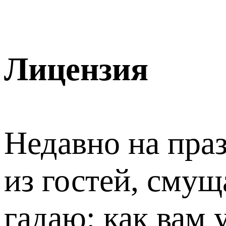
Лицензия
Недавно на пра
из гостей, смущ
гадаю: как вам 