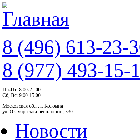
8 (496) 613-23-
8
(977)
493-15-
Пн-Пт: 8:00-21:00
Сб, Вс: 9:00-15:00
Московская обл., г. Коломна
ул. Октябрьской революции, 330
Новости