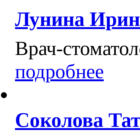
Лунина Ирин
Врач-стоматол
подробнее
Соколова Та