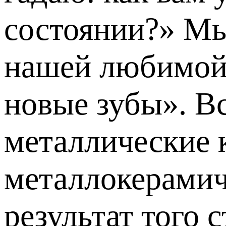
состоянии?» Мы
нашей любимой 
новые зубы». В
металлические 
металлокерамич
результат того 