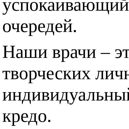
успокаивающий 
очередей.
Наши врачи – эт
творческих личн
индивидуальный
кредо.